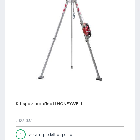
Kit spazi confinati HONEYWELL
2022J033
1
varianti prodotti disponibili