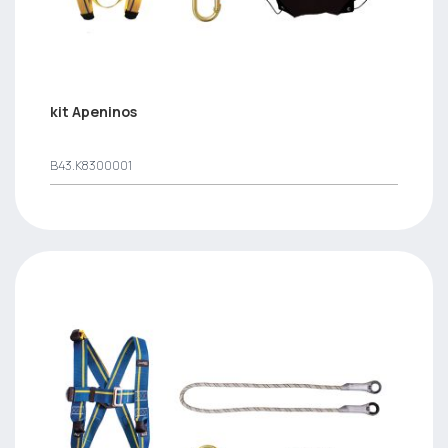
kit Apeninos
B43.K8300001