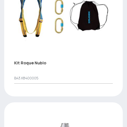
Kit Roque Nublo
B43.K8400005