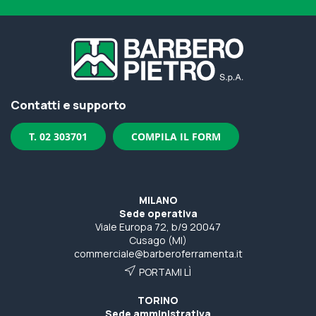
Contatti e supporto
T. 02 303701
COMPILA IL FORM
MILANO
Sede operativa
Viale Europa 72, b/9 20047
Cusago (MI)
commerciale@barberoferramenta.it
PORTAMI LÌ
TORINO
Sede amministrativa