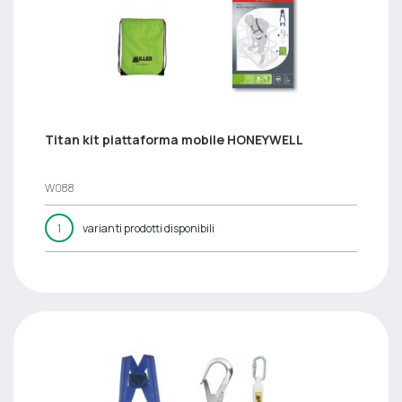
Titan kit piattaforma mobile HONEYWELL
W088
1
varianti prodotti disponibili