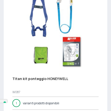
Titan kit ponteggio HONEYWELL
W087
1
varianti prodotti disponibili